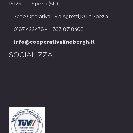
19126 - La Spezia (SP)
Sede Operativa - Via Agretti,10 La Spezia
0187 422478 -
393 8718408
info@cooperativalindbergh.it
SOCIALIZZA