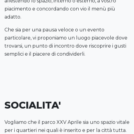
allestendo lo spazio, interno o esterno, a vostro
piacimento e concordando con vio il menù più
adatto.
Che sia per una pausa veloce o un evento
particolare, vi proponiamo un luogo piacevole dove
trovarsi, un punto di incontro dove riscoprire i gusti
semplici e il piacere di condividerli.
SOCIALITA'
Vogliamo che il parco XXV Aprile sia uno spazio vitale
per i quartieri nei quali è inserito e per la città tutta.