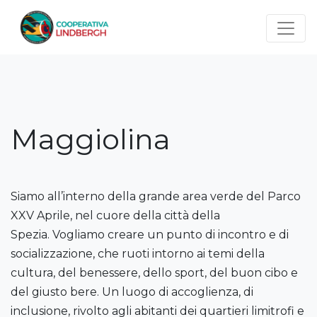
Salta al contenuto principale
Maggiolina
Siamo all’interno della grande area verde del Parco
XXV Aprile, nel cuore della città della
Spezia. Vogliamo creare un punto di incontro e di
socializzazione, che ruoti intorno ai temi della
cultura, del benessere, dello sport, del buon cibo e
del giusto bere. Un luogo di accoglienza, di
inclusione, rivolto agli abitanti dei quartieri limitrofi e