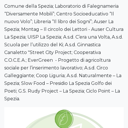
Comune della Spezia; Laboratorio di Falegnameria
“Diversamente Mobili”; Centro Socioeducativo “Il
nuovo Volo”; Libreria “Il libro dei Sogni”; Auser La
Spezia; Montag – Il circolo dei Lettori - Auser Cultura
La Spezia; UISP La Spezia; A.s.d. C’era una Volta, A.s.d.
Scuola per l’utilizzo del Ki; A.s.d. Ginnastica
Canaletto "Street City Project; Cooperativa
C.O.C.E.A.; EverGreen - Progetto di agricoltura
sociale per l’inserimento lavorativo; A.s.d. Circo
Galleggiante; Coop Liguria; A.s.d. Naturalmente – La
Spezia; Slow Food – Presidio La Spezia Golfo dei
Poeti; G.S. Rudy Project – La Spezia; Ciclo Point – La
Spezia.