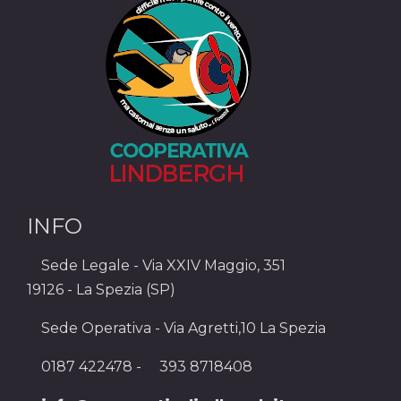
INFO
Sede Legale - Via XXIV Maggio, 351
19126 - La Spezia (SP)
Sede Operativa - Via Agretti,10 La Spezia
0187 422478 -
393 8718408