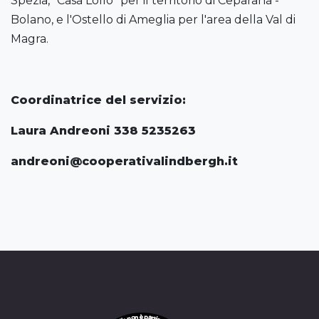
Spezia, "Casa Lollo" per il territorio di Ceparana -
Bolano, e l'Ostello di Ameglia per l'area della Val di
Magra.
Coordinatrice del servizio:
Laura Andreoni 338 5235263
andreoni@cooperativalindbergh.it