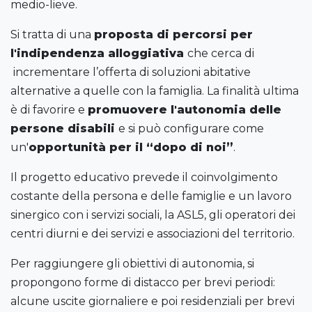
medio-lieve.
Si tratta di una
proposta di percorsi per
l'indipendenza alloggiativa
che cerca di
incrementare l’offerta di soluzioni abitative
alternative a quelle con la famiglia. La finalità ultima
è di favorire e
promuovere l'autonomia delle
persone disabili
e si può configurare come
un'
opportunità per il “dopo di noi”
.
Il progetto educativo prevede il coinvolgimento
costante della persona e delle famiglie e un lavoro
sinergico con i servizi sociali, la ASL5, gli operatori dei
centri diurni e dei servizi e associazioni del territorio.
Per raggiungere gli obiettivi di autonomia, si
propongono forme di distacco per brevi periodi:
alcune uscite giornaliere e poi residenziali per brevi