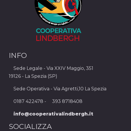
INFO
Sede Legale - Via XXIV Maggio, 351
19126 - La Spezia (SP)
Sede Operativa - Via Agretti,10 La Spezia
0187 422478 -
393 8718408
info@cooperativalindbergh.it
SOCIALIZZA