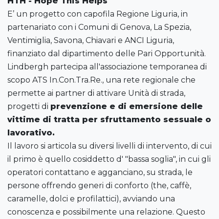
HTH - Hope This Helps
E’ un progetto con capofila Regione Liguria, in
partenariato con i Comuni di Genova, La Spezia,
Ventimiglia, Savona, Chiavari e ANCI Liguria,
finanziato dal dipartimento delle Pari Opportunità.
Lindbergh partecipa all'associazione temporanea di
scopo ATS In.Con.Tra.Re., una rete regionale che
permette ai partner di attivare Unità di strada,
progetti di
prevenzione e di emersione delle
vittime di tratta per sfruttamento sessuale o
lavorativo.
Il lavoro si articola su diversi livelli di intervento, di cui
il primo è quello cosiddetto d' "bassa soglia", in cui gli
operatori contattano e agganciano, su strada, le
persone offrendo generi di conforto (the, caffè,
caramelle, dolci e profilattici), avviando una
conoscenza e possibilmente una relazione. Questo