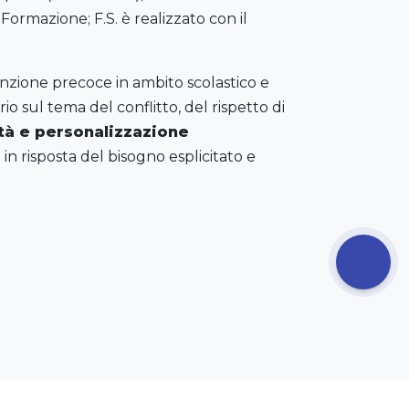
Formazione; F.S. è realizzato con il
evenzione precoce in ambito scolastico e
o sul tema del conflitto, del rispetto di
ità e personalizzazione
 in risposta del bisogno esplicitato e