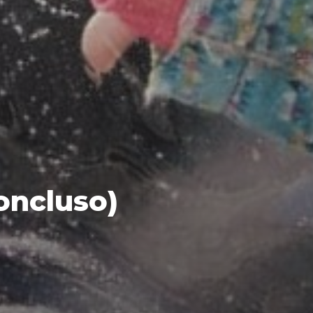
oncluso)