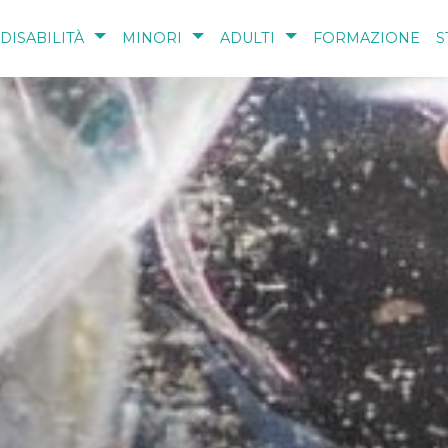
DISABILITÀ
MINORI
ADULTI
FORMAZIONE
S