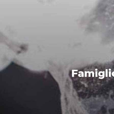
Famigli