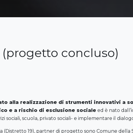
i (progetto concluso)
ato alla realizzazione di strumenti innovativi a so
co e a rischio di esclusione sociale
ed è nato dall’i
vizi sociali, scuola, privato sociali- e implementare il dialog
 (Distretto 19), partner di progetto sono Comune della S