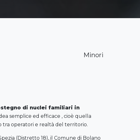
Minori
stegno di nuclei familiari in
dea semplice ed efficace , cioè quella
o tra operatori e realtà del territorio.
pezia (Distretto 18), il Comune di Bolano