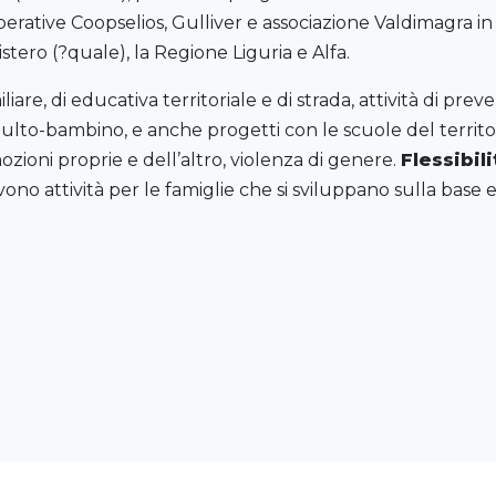
erative Coopselios, Gulliver e associazione Valdimagra in 
tero (?quale), la Regione Liguria e Alfa.
iare, di educativa territoriale e di strada, attività di pr
dulto-bambino, e anche progetti con le scuole del territori
ozioni proprie e dell’altro, violenza di genere.
Flessibil
ovono attività per le famiglie che si sviluppano sulla base e