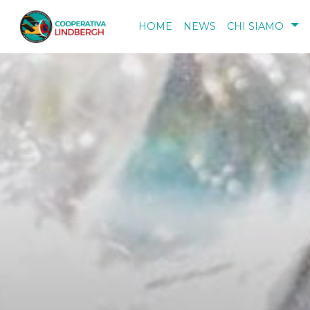
Salta al contenuto principale
HOME
NEWS
CHI SIAMO