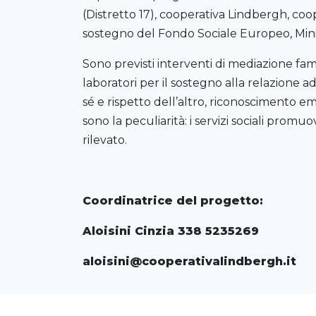
(Distretto 17), cooperativa Lindbergh, coop
sostegno del Fondo Sociale Europeo, Minis
Sono previsti interventi di mediazione famil
laboratori per il sostegno alla relazione a
sé e rispetto dell’altro, riconoscimento em
sono la peculiarità: i servizi sociali promu
rilevato.
Coordinatrice del progetto:
Aloisini Cinzia 338 5235269
aloisini@cooperativalindbergh.it