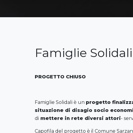
Famiglie Solidal
PROGETTO CHIUSO
Famiglie Solidali è un
progetto finalizz
situazione di disagio socio economi
di
mettere in rete diversi attori
- ser
Capofila del progetto è il Comune Sarzana