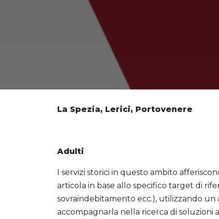
La Spezia, Lerici, Portovenere
Adulti
I servizi storici in questo ambito afferiscon
articola in base allo specifico target di rif
sovraindebitamento ecc.), utilizzando un 
accompagnarla nella ricerca di soluzioni al