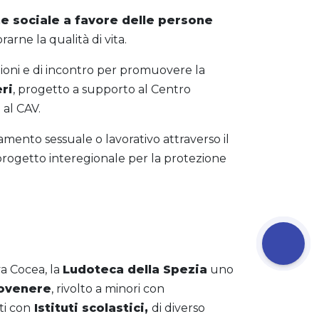
ne sociale a favore delle persone
arne la qualità di vita.
zioni e di incontro per promuovere la
ri
, progetto a supporto al Centro
 al CAV.
amento sessuale o lavorativo attraverso il
rogetto interegionale per la protezione
va Cocea, la
Ludoteca della Spezia
uno
tovenere
, rivolto a minori con
ti con
Istituti scolastici,
di diverso