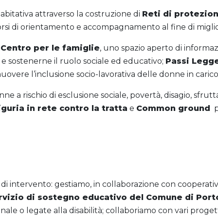
 abitativa attraverso la costruzione di
Reti di protezio
corsi di orientamento e accompagnamento al fine di miglior
l
Centro per le famiglie
, uno spazio aperto di informa
à e sostenerne il ruolo sociale ed educativo;
Passi Legge
uovere l’inclusione socio-lavorativa delle donne in carico
a rischio di esclusione sociale, povertà, disagio, sfrutt
guria in rete contro la tratta
e
Common ground
p
to di intervento: gestiamo, in collaborazione con cooperati
rvizio di sostegno educativo del Comune di Por
nale o legate alla disabilità; collaboriamo con vari proget