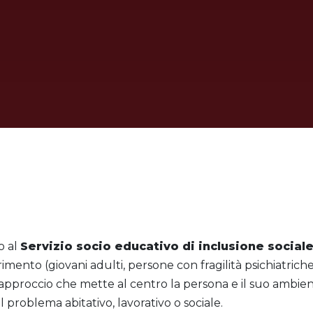
o al
Servizio socio educativo di inclusione social
erimento (giovani adulti, persone con fragilità psichiatriche
approccio che mette al centro la persona e il suo ambient
 problema abitativo, lavorativo o sociale.