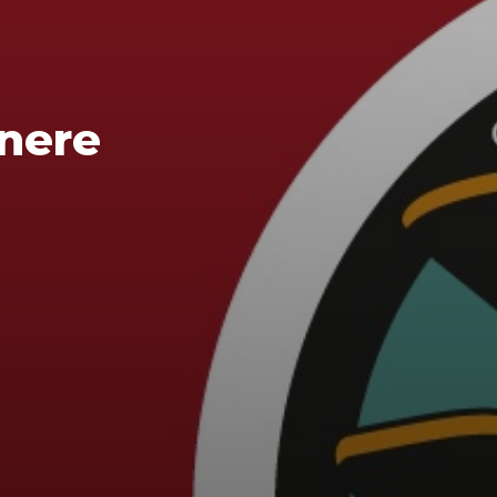
enere