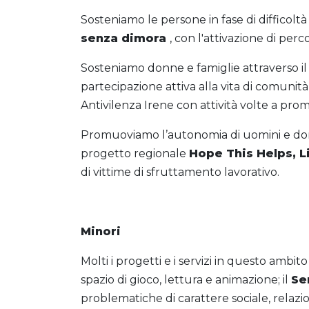
Sosteniamo le persone in fase di difficoltà
senza dimora
, con l'attivazione di per
Sosteniamo donne e famiglie attraverso i
partecipazione attiva alla vita di comunit
Antivilenza Irene con attività volte a prom
Promuoviamo l’autonomia di uomini e donne 
progetto regionale
Hope This Helps, Li
di vittime di sfruttamento lavorativo.
Minori
Molti i progetti e i servizi in questo ambi
spazio di gioco, lettura e animazione; il
Se
problematiche di carattere sociale, relazio