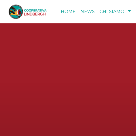
Salta al contenuto principale
HOME
NEWS
CHI SIAMO