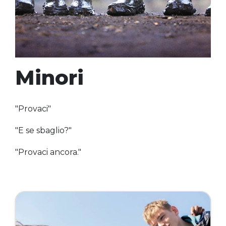
Minori
"Provaci"
"E se sbaglio?"
"Provaci ancora."