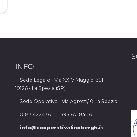
S
INFO
Sede Legale - Via XXIV Maggio, 351
19126 - La Spezia (SP)
Sede Operativa - Via Agretti,10 La Spezia
0187 422478 -
393 8718408
info@cooperativalindbergh.it