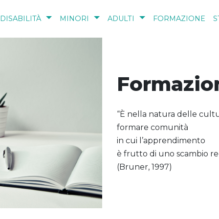
DISABILITÀ
MINORI
ADULTI
FORMAZIONE
S
Formazio
“È nella natura delle cul
formare comunità
in cui l’apprendimento
è frutto di uno scambio re
(Bruner, 1997)